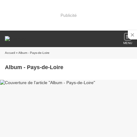
Publicité
MENU
Accueil
» Album - Pays-de-Loire
Album - Pays-de-Loire