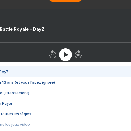
 Battle Royale - DayZ
 DayZ
 a 13 ans (et vous l'avez ignoré)
e (littéralement)
im Rayan
 toutes les règles
s les jeux vidéo