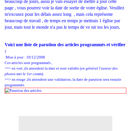
beaucoup de jours, aussi je vais essayer de mettre à jour cette
page , vous pourrez voir la date de sortie de votre église. Veuillez
m'excusez pour les délais assez long , mais cela représente
beaucoup de travail , de temps en temps je mettrais 1 église par
jour, mais tout le monde n'a pas le temps de ve nir tos les jours.
Voici une liste de parution des articles programmés et vérifier
:
Mise à jour : 10/12/2008
Ces articles sont programmés ,
==> en vert ,ils attendent la date et sont validés (
en général l'auteur des
photos met le 1er comm
).
==> en rouge ,ils attendent une validation, la date de parution sera ensuite
programmée.