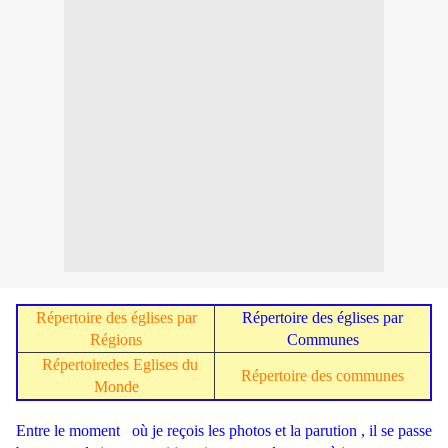
Répertoire des églises par
Répertoire des églises par
Régions
Communes
Répertoire
des Eglises du
Répertoire des communes
Monde
Entre le moment où je reçois les photos et la parution , il se passe