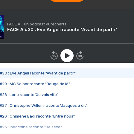
FACE A - un podcast Purecharts
FACE A #30 : Eve Angeli raconte "Avant de partir"
#30 : Eve Angeli raconte "Avant de partir"
#29 : MC Solaar raconte "Bouge de là"
28 : Lorie raconte "Je vais vite"
#27 : Christophe Willem raconte "Jacques a dit"
#26 : Chimène Badi raconte "Entre nous"
#25 : Indochine raconte "3e sexe"