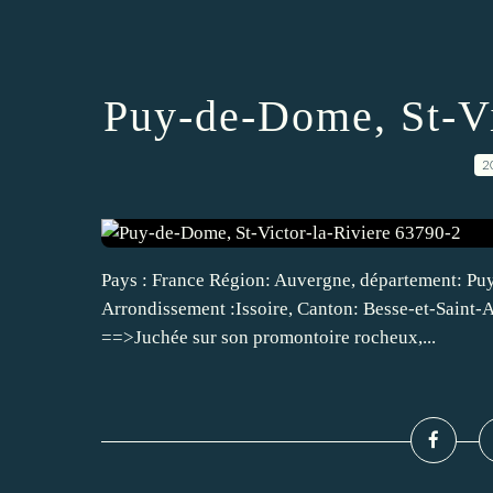
Puy-de-Dome, St-Vi
2
Pays : France Région: Auvergne, département: Puy
Arrondissement :Issoire, Canton: Besse-et-Saint-An
==>Juchée sur son promontoire rocheux,...