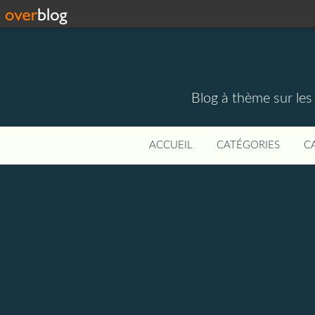
Blog à thème sur les 
ACCUEIL
CATÉGORIES
C