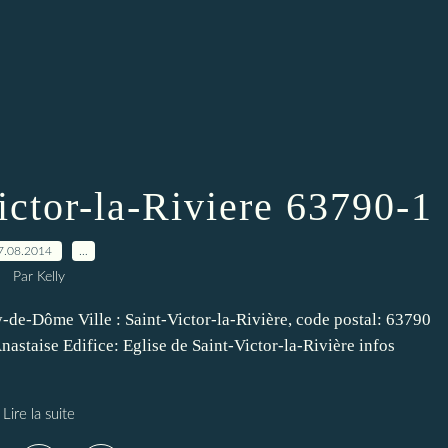
ctor-la-Riviere 63790-1
7.08.2014
…
Par Kelly
-de-Dôme Ville : Saint-Victor-la-Rivière, code postal: 63790
astaise Edifice: Eglise de Saint-Victor-la-Rivière infos
Lire la suite