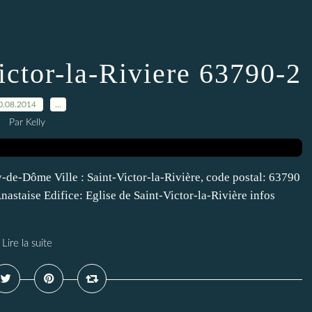
ctor-la-Riviere 63790-2
0.08.2014
…
Par Kelly
-de-Dôme Ville : Saint-Victor-la-Rivière, code postal: 63790
astaise Edifice: Eglise de Saint-Victor-la-Rivière infos
Lire la suite