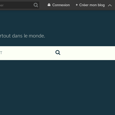
Connexion
+
Créer mon blog
partout dans le monde.
T