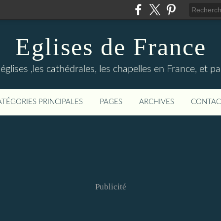
Eglises de France
églises ,les cathédrales, les chapelles en France, et 
ATÉGORIES PRINCIPALES
PAGES
ARCHIVES
CONTAC
Publicité