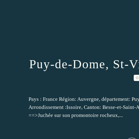
Puy-de-Dome, St-Vi
0
Pays : France Région: Auvergne, département: Puy
Arrondissement :Issoire, Canton: Besse-et-Saint-An
==>Juchée sur son promontoire rocheux,...