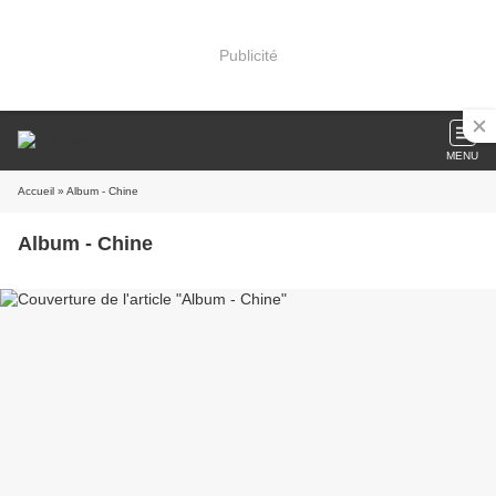
Publicité
MENU
Accueil
» Album - Chine
Album - Chine