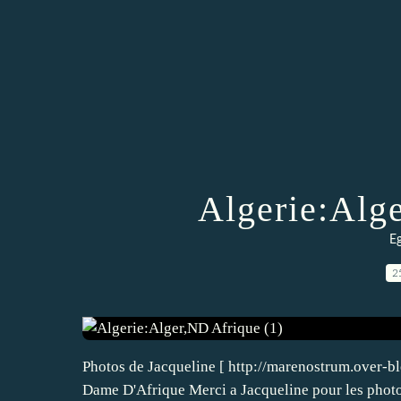
Algerie:Alg
Eg
2
Photos de Jacqueline [ http://marenostrum.over-blog
Dame D'Afrique Merci a Jacqueline pour les photos .