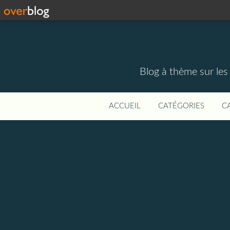
Blog à thème sur les 
ACCUEIL
CATÉGORIES
C