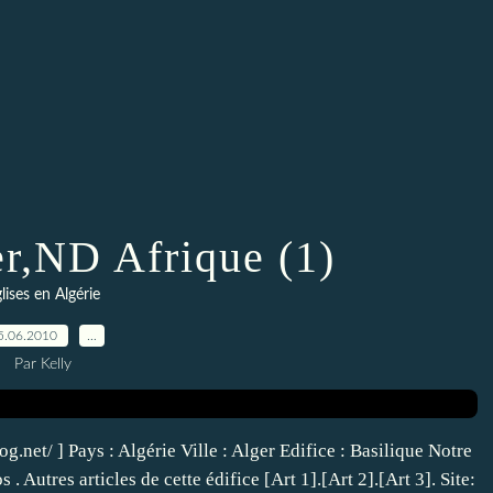
er,ND Afrique (1)
lises en Algérie
5.06.2010
…
Par Kelly
.net/ ] Pays : Algérie Ville : Alger Edifice : Basilique Notre
 Autres articles de cette édifice [Art 1].[Art 2].[Art 3]. Site: