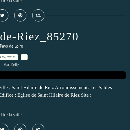
Lire la suite
e-de-Riez_85270
Pays de Loire
4.06.2010
…
Par Kelly
ille : Saint Hilaire de Riez Arrondissement: Les Sables-
ifice : Eglise de Saint Hilaire de Riez Site :
.
Lire la suite