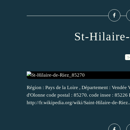
St-Hilair
1
Région : Pays de la Loire , Département : Vendée V
d'Olonne code postal : 85270. code insee : 85226 Ed
http://fr.wikipedia.org/wiki/Saint-Hilaire-de-Riez..