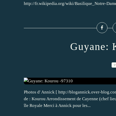
http://fr.wikipedia.org/wiki/Basilique_Notre-Da
Guyane: 
1
Photos d' Annick [ http://blogannick.over-blog.c
de : Kourou Arrondissement de Cayenne (chef lieu)
île Royale Merci à Annick pour les...