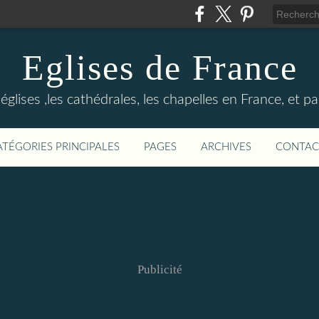
Eglises de France
églises ,les cathédrales, les chapelles en France, et 
ATÉGORIES PRINCIPALES
PAGES
ARCHIVES
CONTAC
Publicité