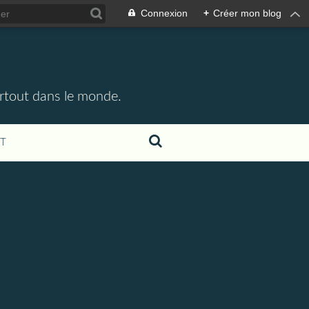
Connexion
+
Créer mon blog
partout dans le monde.
T