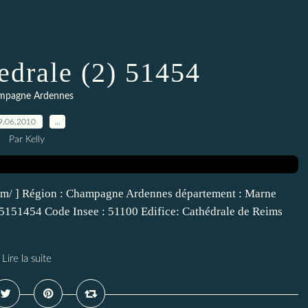
edrale (2) 51454
mpagne Ardennes
9.06.2010
…
Par Kelly
com/ ] Région : Champagne Ardennes département : Marne
 5151454 Code Insee : 51100 Edifice: Cathédrale de Reims
Lire la suite