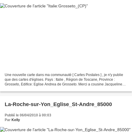
Une nouvelle carte dans ma communauté [ Cartes Postales ] , je n'y publie
que des cartes d'églises. Pays : Italie , Région de Toscane, Province :
Grosseto, Edifice: Eglise Andrea de Grosseto. Merci a cousine Jacqueline
pour ces cartes postales... Le blog...
La-Roche-sur-Yon_Eglise_St-Andre_85000
Publié le 06/04/2010 à 00:03
Par
Kelly