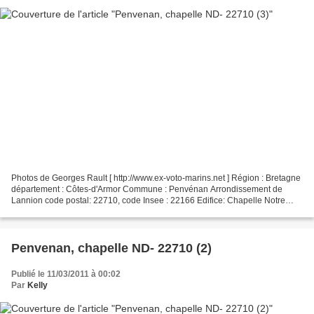
Photos de Georges Rault [ http://www.ex-voto-marins.net ] Région : Bretagne
département : Côtes-d'Armor Commune : Penvénan Arrondissement de
Lannion code postal: 22710, code Insee : 22166 Edifice: Chapelle Notre
Dame Merci Georges pour les photos Voir...
Penvenan, chapelle ND- 22710 (2)
Publié le 11/03/2011 à 00:02
Par
Kelly