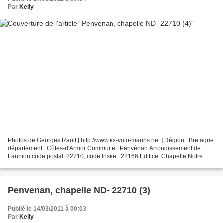
Par
Kelly
Photos de Georges Rault [ http://www.ex-voto-marins.net ] Région : Bretagne
département : Côtes-d'Armor Commune : Penvénan Arrondissement de
Lannion code postal: 22710, code Insee : 22166 Edifice: Chapelle Notre
Dame Merci Georges pour les photos Voir...
Penvenan, chapelle ND- 22710 (3)
Publié le 14/03/2011 à 00:03
Par
Kelly