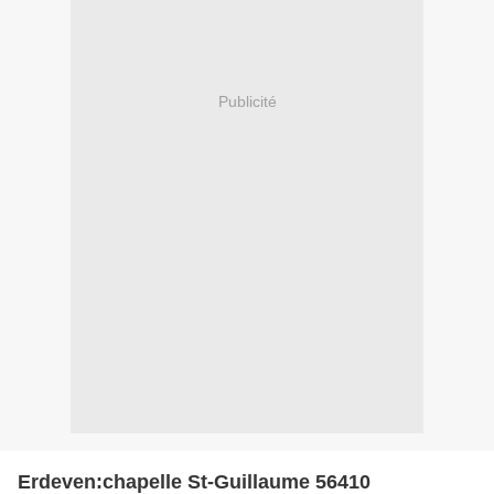
Publicité
Erdeven:chapelle St-Guillaume 56410