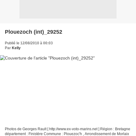
Plouezoch (int)_29252
Publié le 12/08/2010 à 00:03
Par
Kelly
Photos de Georges Rault [ http://www.ex-voto-marins.net ] Région : Bretagne
département : Finistère Commune : Plouezoc'h , Arrondissement de Morlaix