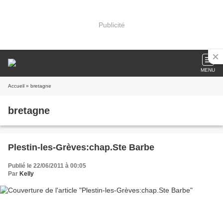
Publicité
MENU
Accueil
» bretagne
bretagne
Plestin-les-Grèves:chap.Ste Barbe
Publié le 22/06/2011 à 00:05
Par
Kelly