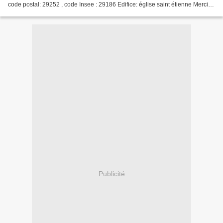
code postal: 29252 , code Insee : 29186 Edifice: église saint étienne Merci à
Georges pour les photos...
Publicité