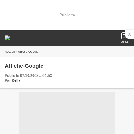
Publicité
MENU
Accueil
» Affiche-Google
Affiche-Google
Publié le 07/10/2008 à 04:53
Par
Kelly