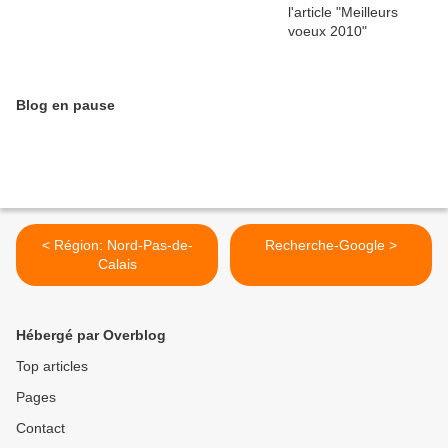
Blog en pause
< Région: Nord-Pas-de-
Recherche-Google >
Calais
Hébergé par Overblog
Top articles
Pages
Contact