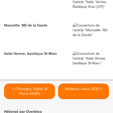
Marseille: ND de la Garde
Italie:Venise, basilique St-Marc
< Chauvigny, Eglise St
Meilleurs voeux 2010 >
Pierre-86300
Hébergé par Overblog