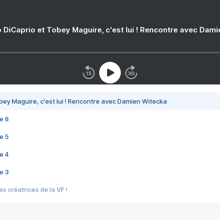
 DiCaprio et Tobey Maguire, c'est lui ! Rencontre avec Dam
bey Maguire, c'est lui ! Rencontre avec Damien Witecka
e 6
e 5
e 4
e 3
s créatrices de la VF !
e 2