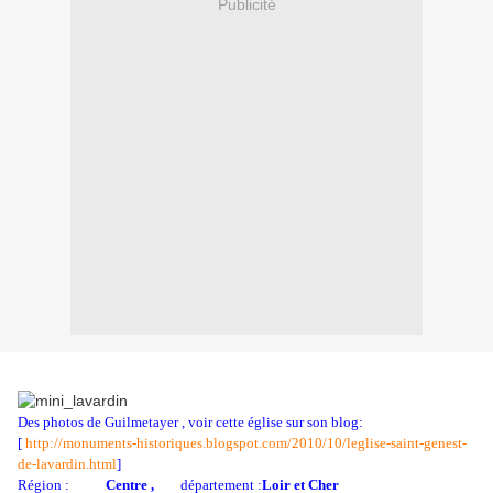
Publicité
Des photos de Guilmetayer , voir cette église sur son blog:
[
http://monuments-historiques.blogspot.com/2010/10/leglise-saint-genest-
de-lavardin.html
]
Région :
Centre ,
département :
Loir et Cher