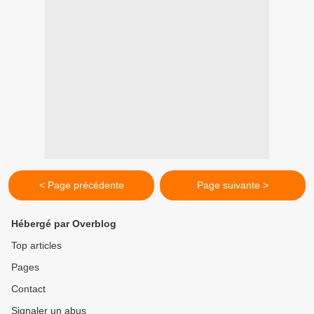
< Page précédente
Page suivante >
Hébergé par Overblog
Top articles
Pages
Contact
Signaler un abus