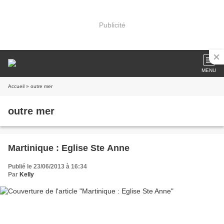
Publicité
MENU
Accueil
» outre mer
outre mer
Martinique : Eglise Ste Anne
Publié le 23/06/2013 à 16:34
Par
Kelly