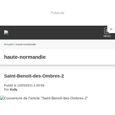
Publicité
MENU
Accueil
» haute-normandie
haute-normandie
Saint-Benoit-des-Ombres-2
Publié le 10/05/2011 à 00:06
Par
Kelly