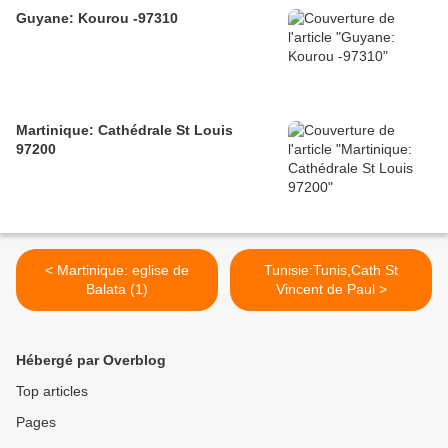
Guyane: Kourou -97310
Martinique: Cathédrale St Louis
97200
< Martinique: eglise de
Tunisie:Tunis,Cath St
Balata (1)
Vincent de Paul >
Hébergé par Overblog
Top articles
Pages