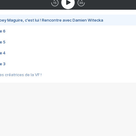
bey Maguire, c'est lui ! Rencontre avec Damien Witecka
e 6
e 5
e 4
e 3
s créatrices de la VF !
e 2
e 1
e Mektoub My Love arrive enfin ! Rencontre avec Shaïn Boumedine et Sal
i : après Toni en famille
elle réalise le bouleversant Dites lui que je l'aime